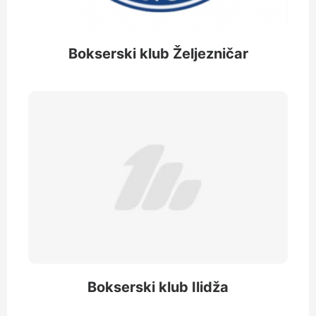
Bokserski klub Željezničar
Bokserski klub Ilidža