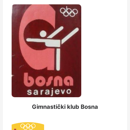
Gimnastički klub Bosna