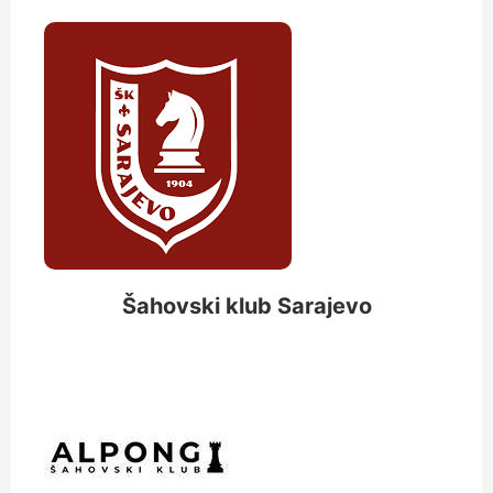
Šahovski klub Sarajevo