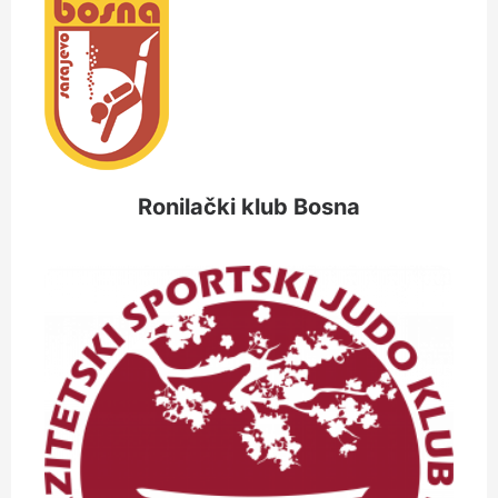
Ronilački klub Bosna