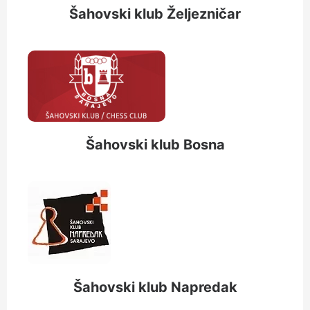
Šahovski klub Željezničar
Šahovski klub Bosna
Šahovski klub Napredak