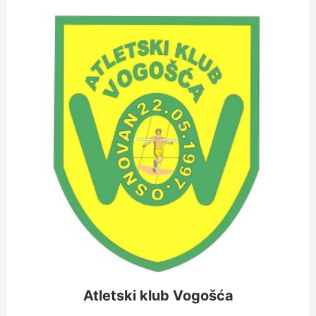
Atletski klub Vogošća