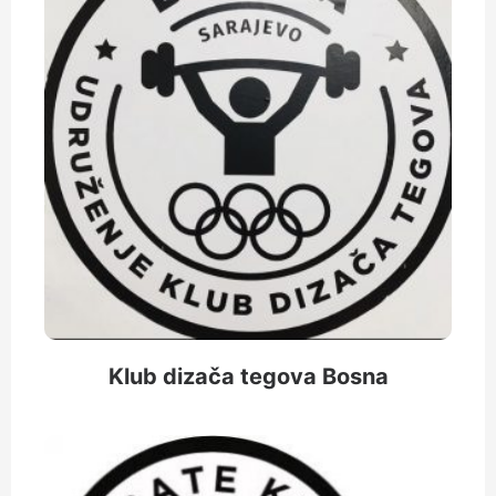
Klub dizača tegova Bosna