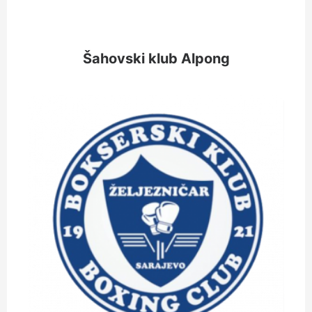
Šahovski klub Alpong