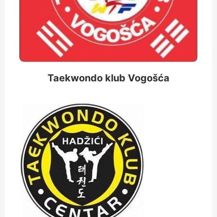
Taekwondo klub Vogošća