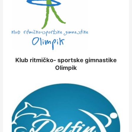
Klub ritmičko- sportske gimnastike
Olimpik