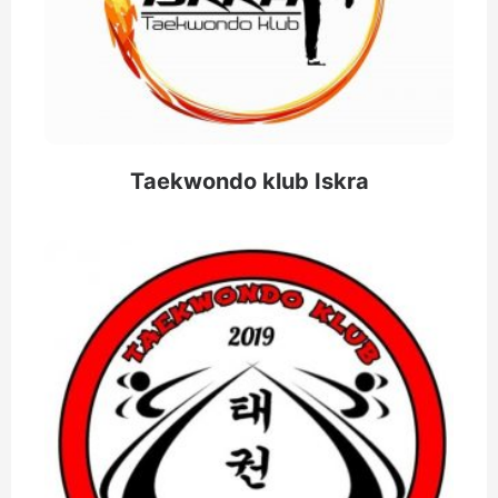
Taekwondo klub Iskra