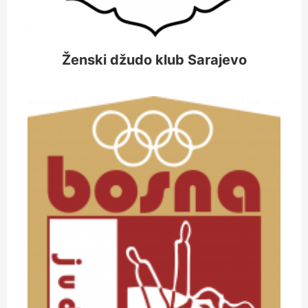
Ženski džudo klub Sarajevo