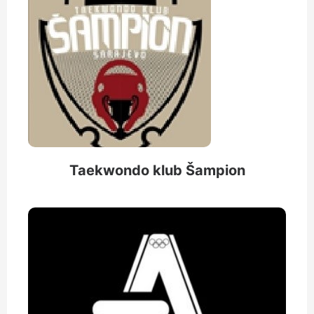
Taekwondo klub Šampion