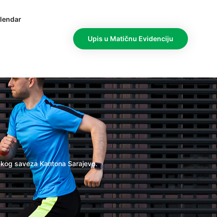
lendar
Upis u Matičnu Evidenciju
tskog saveza Kantona Sarajevo.