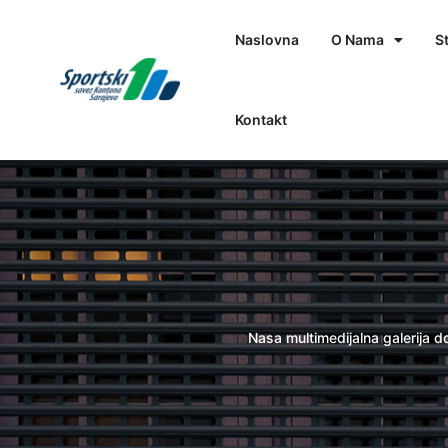
Naslovna
O Nama
S
Kontakt
Nasa multimedijalna galerija 