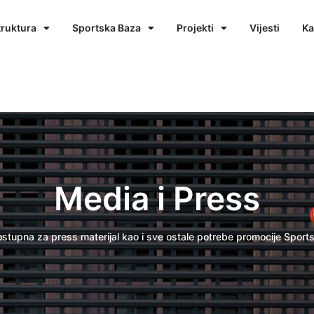
truktura
Sportska Baza
Projekti
Vijesti
Ka
Media i Press
dostupna za press materijal kao i sve ostale potrebe promocije Spor