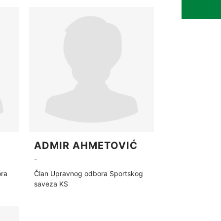
ADMIR AHMETOVIĆ
-
ora
Član Upravnog odbora Sportskog
saveza KS