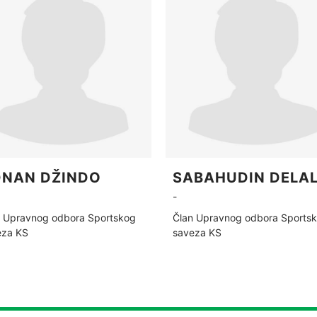
NAN DŽINDO
SABAHUDIN DELAL
-
n Upravnog odbora Sportskog
Član Upravnog odbora Sports
eza KS
saveza KS