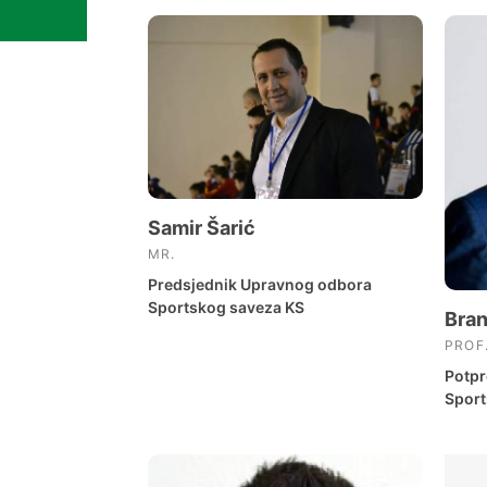
Samir Šarić
MR.
Predsjednik Upravnog odbora
Sportskog saveza KS
Bran
PROF
Potpr
Sport