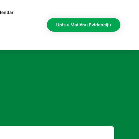
lendar
Upis u Matičnu Evidenciju