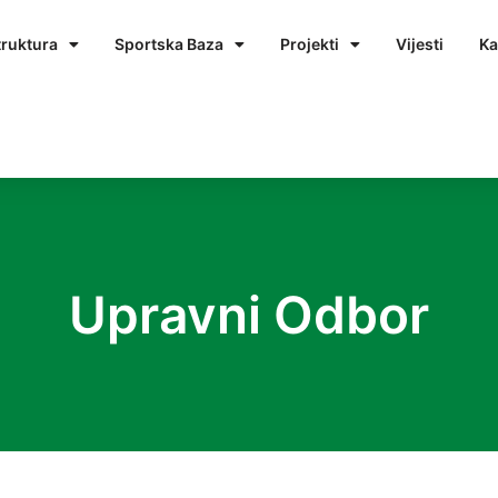
truktura
Sportska Baza
Projekti
Vijesti
Ka
Upravni Odbor