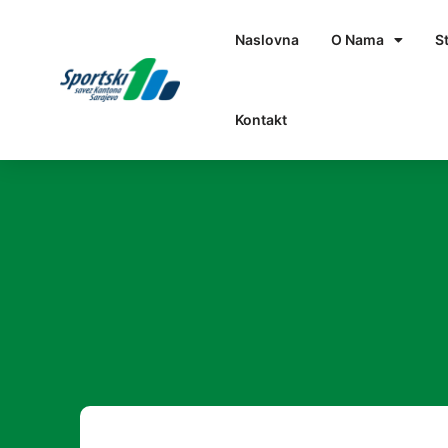
Naslovna
O Nama
S
Kontakt