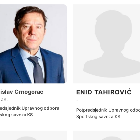
islav Crnogorac
ENID TAHIROVIĆ
.DR.
-
edsjednik Upravnog odbora
Potpredsjednik Upravnog odb
skog saveza KS
Sportskog saveza KS