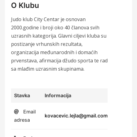
O Klubu
Judo klub City Centar je osnovan
2000.godine i broji oko 40 članova svih
uzrasnih kategorija. Glavni ciljevi kluba su
postizanje vrhunskih rezultata,
organizacija međunarodnih i domaćih
prvenstava, afirmacija džudo sporta te rad
sa mlađim uzrasnim skupinama.
Stavka
Informacija
Email
kovacevic.lejla@gmail.com
adresa