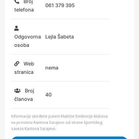
Broj
061 379 395
telefona
Odgovorna
Lejla Šabeta
osoba
Web
nema
stranica
Broj
40
članova
Informacije utvrđene putem Matične Evidencije klubova
na prostoru Kantona Sarajevo od strane Sportskog
saveza Kantona Sarajevo.