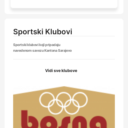
Sportski Klubovi
Sportski klubovi koji pripadaju
navedenom savezu Kantona Sarajevo
Vidi sve klubove