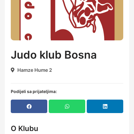
Judo klub Bosna
Hamze Hume 2
Podijeli sa prijateljima:
O Klubu