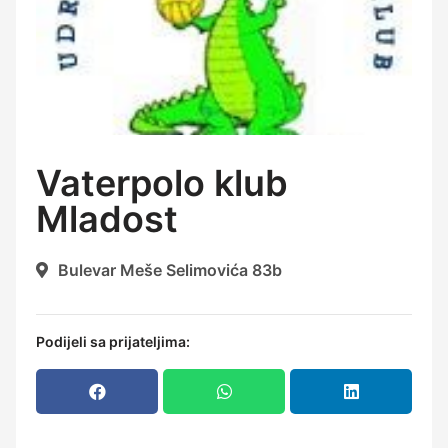
Vaterpolo klub
Mladost
Bulevar Meše Selimovića 83b
Podijeli sa prijateljima: