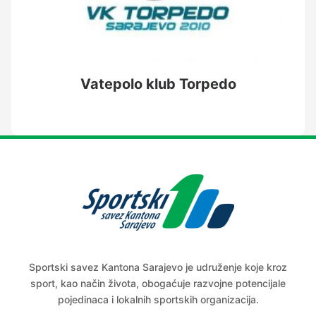
Vatepolo klub Torpedo
Sportski savez Kantona Sarajevo je udruženje koje kroz
sport, kao način života, obogaćuje razvojne potencijale
pojedinaca i lokalnih sportskih organizacija.