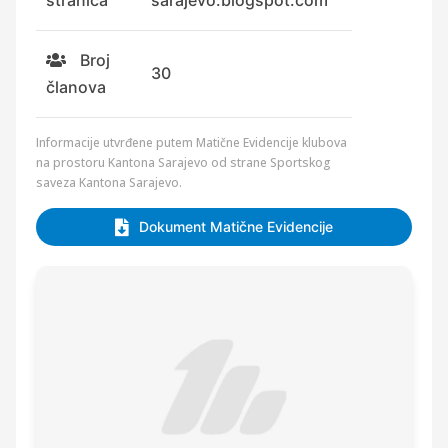
stranica
sarajevo.blogspot.com
Broj
30
članova
Informacije utvrđene putem Matične Evidencije klubova
na prostoru Kantona Sarajevo od strane Sportskog
saveza Kantona Sarajevo.
Dokument Matične Evidencije