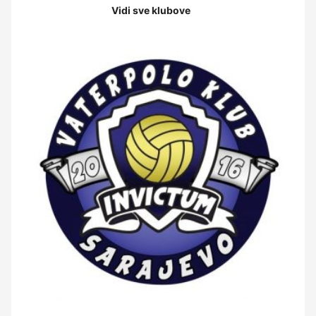
Vidi sve klubove