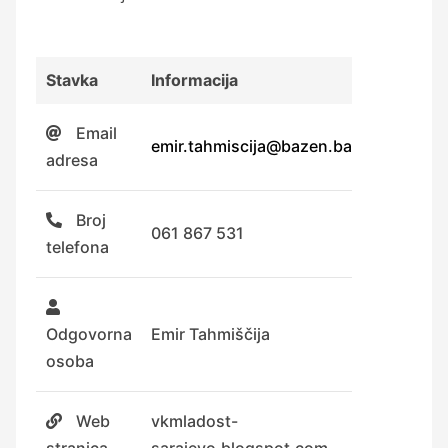
Stavka
Informacija
Email
emir.tahmiscija@bazen.ba
adresa
Broj
061 867 531
telefona
Odgovorna
Emir Tahmiščija
osoba
Web
vkmladost-