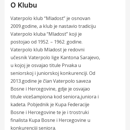
O Klubu
Vaterpolo klub “Mladost” je osnovan
2009.godine, a klub je nastavio tradiciju
Vaterpolo kluba “Mladost” koji je
postojao od 1952. – 1962. godine.
Vaterpolo klub Mladost je redovni
učesnik Vaterpolo lige Kantona Sarajevo,
u kojoj je osvajao titule Prvaka u
seniorskoj i juniorskoj konkurenciji. Od
2013.godine je član Vaterpolo saveza
Bosne i Hercegovine, gdje je osvajao
titule vicešampiona kod seniora,juniora i
kadeta. Pobjednik je Kupa Federacije
Bosne i Hercegovine te je i trostruki
finalista Kupa Bosne i Hercegovine u
konkurenciji seniora.