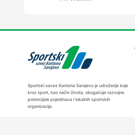
Sportski savez Kantona Sarajevo je udruženje koje
kroz sport, kao način života, obogaćuje razvojne
potencijale pojedinaca i lokalnih sportskih
organizacija.
Copyright Ⓒ 2022. Sva prava zadržana. Sportski sav