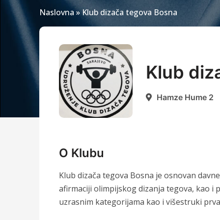
Naslovna
»
Klub dizača tegova Bosna
Klub diz
Hamze Hume 2
O Klubu
Klub dizača tegova Bosna je osnovan davne 2
afirmaciji olimpijskog dizanja tegova, kao i
uzrasnim kategorijama kao i višestruki prv