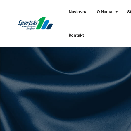
Naslovna
O Nama
S
Kontakt