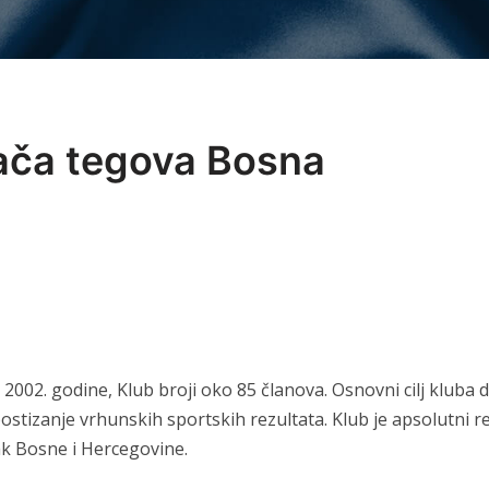
ača tegova Bosna
002. godine, Klub broji oko 85 članova. Osnovni cilj kluba 
 postizanje vrhunskih sportskih rezultata. Klub je apsolutni
ak Bosne i Hercegovine.