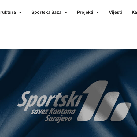
truktura
Sportska Baza
Projekti
Vijesti
Ka