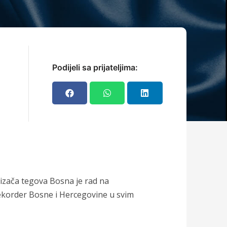
Podijeli sa prijateljima:
dizača tegova Bosna je rad na
 rekorder Bosne i Hercegovine u svim