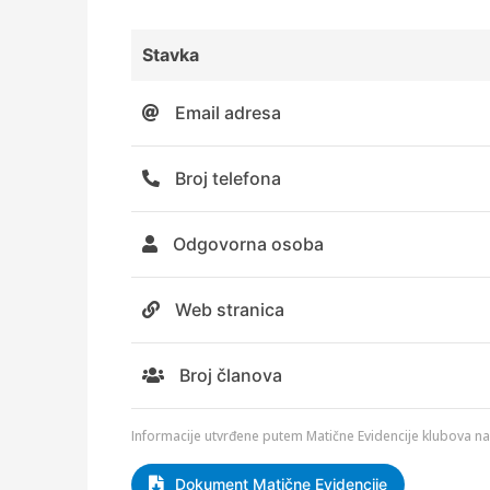
Stavka
Email adresa
Broj telefona
Odgovorna osoba
Web stranica
Broj članova
Informacije utvrđene putem Matične Evidencije klubova 
Dokument Matične Evidencije