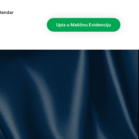
lendar
Upis u Matičnu Evidenciju