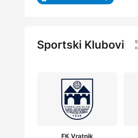
Sportski Klubovi
S
n
FK Vratnik