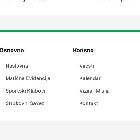
Osnovno
Korisno
Naslovna
Vijesti
Matična Evidencija
Kalendar
Sportski Klubovi
Vizija i Misija
Strukovni Savezi
Kontakt
ez KS