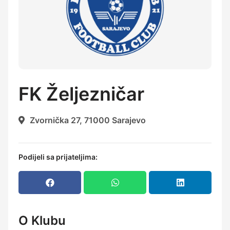
FK Željezničar
Zvornička 27, 71000 Sarajevo
Podijeli sa prijateljima:
O Klubu