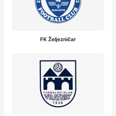
FK Željezničar