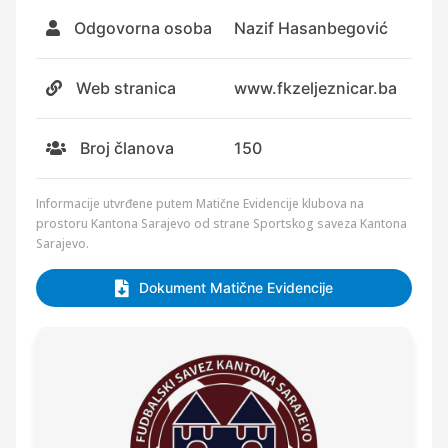
Odgovorna osoba
Nazif Hasanbegović
Web stranica
www.fkzeljeznicar.ba
Broj članova
150
Informacije utvrđene putem Matične Evidencije klubova na
prostoru Kantona Sarajevo od strane Sportskog saveza Kantona
Sarajevo.
Dokument Matične Evidencije