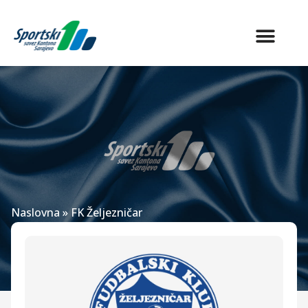
Naslovna
»
FK Željezničar