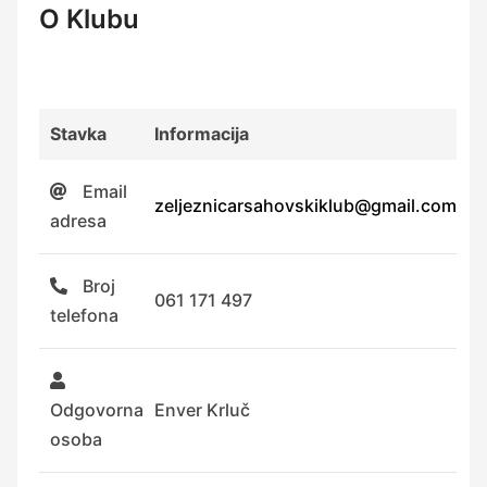
O Klubu
Stavka
Informacija
Email
zeljeznicarsahovskiklub@gmail.com
adresa
Broj
061 171 497
telefona
Odgovorna
Enver Krluč
osoba