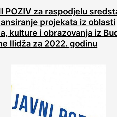
I POZIV za raspodjelu sredst
nansiranje projekata iz oblasti
a, kulture i obrazovanja iz Bu
e Ilidža za 2022. godinu