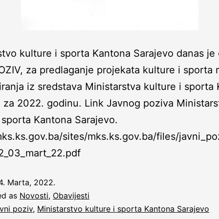
stvo kulture i sporta Kantona Sarajevo danas je 
ZIV, za predlaganje projekata kulture i sporta r
iranja iz sredstava Ministarstva kulture i sporta
 za 2022. godinu. Link Javnog poziva Ministars
i sporta Kantona Sarajevo.
mks.ks.gov.ba/sites/mks.ks.gov.ba/files/javni_po
2_03_mart_22.pdf
4. Marta, 2022.
ed as
Novosti
,
Obavijesti
vni poziv
,
Ministarstvo kulture i sporta Kantona Sarajevo