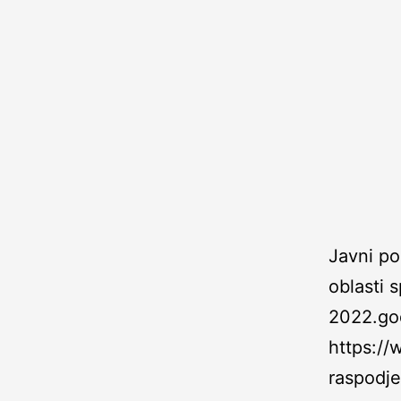
Javni po
oblasti 
2022.god
https://
raspodje