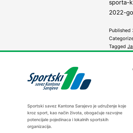
sporta-k
2022-go
Published
Categoriz
Tagged
Ja
Sportski savez Kantona Sarajevo je udruženje koje
kroz sport, kao način života, obogaćuje razvojne
potencijale pojedinaca i lokalnih sportskih
organizacija.