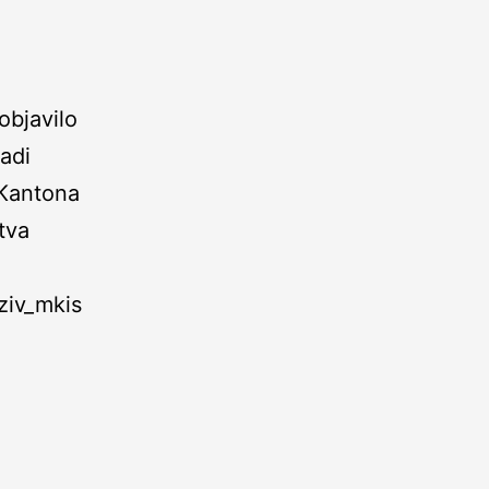
objavilo
adi
 Kantona
tva
ziv_mkis