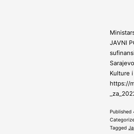
Ministar
JAVNI PO
sufinans
Sarajevo
Kulture 
https://
_za_202
Published
Categoriz
Tagged
Ja