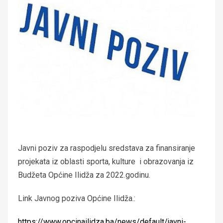
Javni poziv za raspodjelu sredstava za finansiranje
projekata iz oblasti sporta, kulture i obrazovanja iz
Budžeta Općine Ilidža za 2022.godinu.
Link Javnog poziva Općine Ilidža.:
https://www.opcinailidza.ba/news/default/javni-