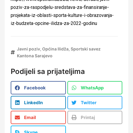
poziv-za-raspodjelu-sredstava-za-finansiranje-
projekata-iz-oblasti-sporta-kulture-i-obrazovanja-
iz-budzeta-opcine-ilidza-za-2022-godinu
Javni poziv
,
Općina Ilidža
,
Sportski savez
Kantona Sarajevo
Podijeli sa prijateljima
Facebook
WhatsApp
LinkedIn
Twitter
Email
Printaj
Skype