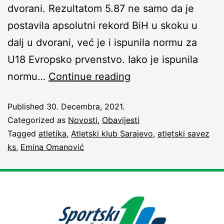
dvorani. Rezultatom 5.87 ne samo da je
postavila apsolutni rekord BiH u skoku u
dalj u dvorani, već je i ispunila normu za
U18 Evropsko prvenstvo. Iako je ispunila
normu…
Continue reading
Published
30. Decembra, 2021.
Categorized as
Novosti
,
Obavijesti
Tagged
atletika
,
Atletski klub Sarajevo
,
atletski savez
ks
,
Emina Omanović