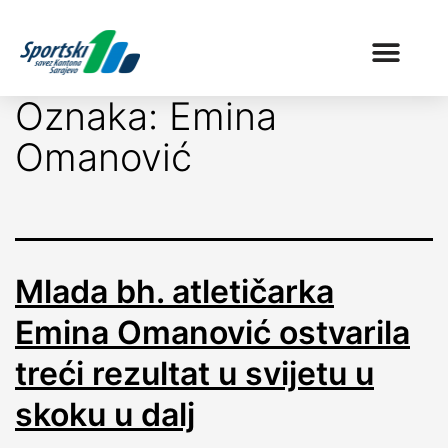
Oznaka:
Emina
Omanović
Mlada bh. atletičarka
Emina Omanović ostvarila
treći rezultat u svijetu u
skoku u dalj