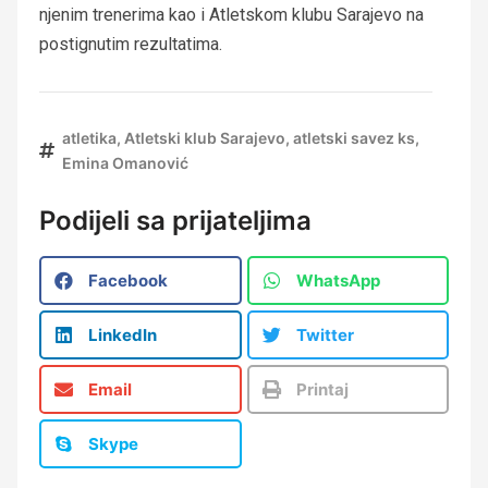
njenim trenerima kao i Atletskom klubu Sarajevo na
postignutim rezultatima.
atletika
,
Atletski klub Sarajevo
,
atletski savez ks
,
Emina Omanović
Podijeli sa prijateljima
Facebook
WhatsApp
LinkedIn
Twitter
Email
Printaj
Skype