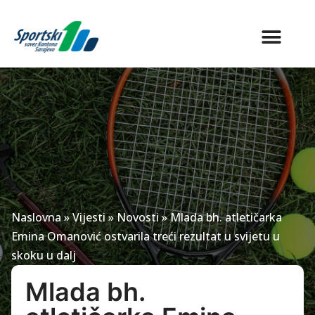
Naslovna
»
Vijesti
»
Novosti
»
Mlada bh. atletičarka
Emina Omanović ostvarila treći rezultat u svijetu u
skoku u dalj
Mlada bh.