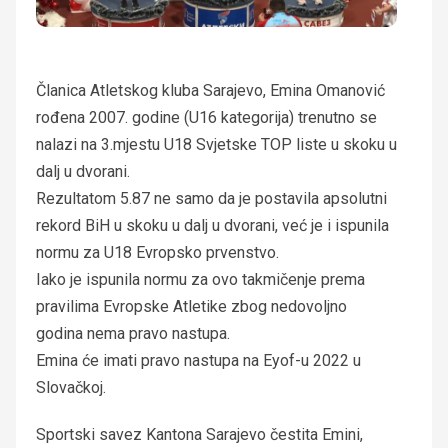
Članica Atletskog kluba Sarajevo, Emina Omanović
rođena 2007. godine (U16 kategorija) trenutno se
nalazi na 3.mjestu U18 Svjetske TOP liste u skoku u
dalj u dvorani.
Rezultatom 5.87 ne samo da je postavila apsolutni
rekord BiH u skoku u dalj u dvorani, već je i ispunila
normu za U18 Evropsko prvenstvo.
Iako je ispunila normu za ovo takmičenje prema
pravilima Evropske Atletike zbog nedovoljno
godina nema pravo nastupa.
Emina će imati pravo nastupa na Eyof-u 2022 u
Slovačkoj.
Sportski savez Kantona Sarajevo čestita Emini,