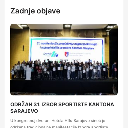
Zadnje objave
ODRŽAN 31. IZBOR SPORTISTE KANTONA
SARAJEVO
U kongresnoj dvorani Hotela Hills Sarajevo sinoć je
održana tradicionalna manifestacija Izbora sportiste