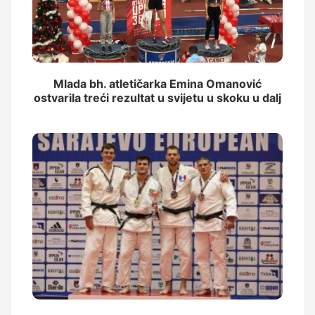
Mlada bh. atletičarka Emina Omanović
ostvarila treći rezultat u svijetu u skoku u dalj