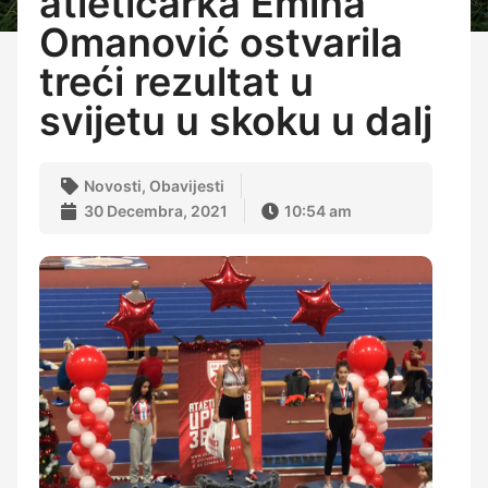
atletičarka Emina
Omanović ostvarila
treći rezultat u
svijetu u skoku u dalj
Novosti
,
Obavijesti
30 Decembra, 2021
10:54 am