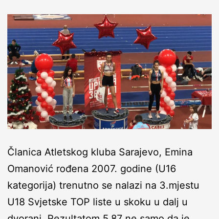
Članica Atletskog kluba Sarajevo, Emina
Omanović rođena 2007. godine (U16
kategorija) trenutno se nalazi na 3.mjestu
U18 Svjetske TOP liste u skoku u dalj u
dvorani. Rezultatom 5.87 ne samo da je