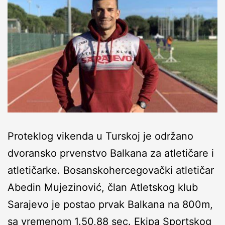
Proteklog vikenda u Turskoj je održano
dvoransko prvenstvo Balkana za atletičare i
atletičarke. Bosanskohercegovački atletičar
Abedin Mujezinović, član Atletskog klub
Sarajevo je postao prvak Balkana na 800m,
sa vremenom 1.50,88 sec. Ekipa Sportskog