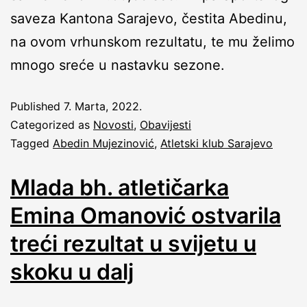
saveza Kantona Sarajevo, čestita Abedinu,
na ovom vrhunskom rezultatu, te mu želimo
mnogo sreće u nastavku sezone.
Published
7. Marta, 2022.
Categorized as
Novosti
,
Obavijesti
Tagged
Abedin Mujezinović
,
Atletski klub Sarajevo
Mlada bh. atletičarka
Emina Omanović ostvarila
treći rezultat u svijetu u
skoku u dalj