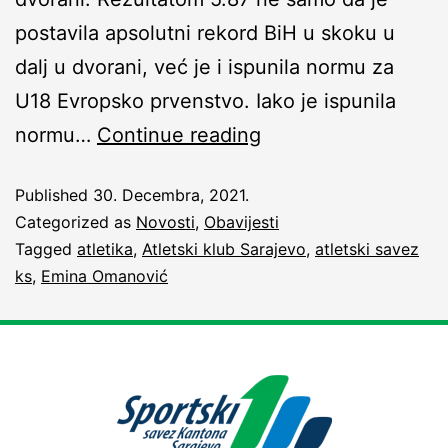
postavila apsolutni rekord BiH u skoku u
dalj u dvorani, već je i ispunila normu za
U18 Evropsko prvenstvo. Iako je ispunila
normu…
Continue reading
Published
30. Decembra, 2021.
Categorized as
Novosti
,
Obavijesti
Tagged
atletika
,
Atletski klub Sarajevo
,
atletski savez
ks
,
Emina Omanović