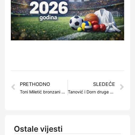
PRETHODNO
SLEDEĆE
Toni Miletić bronzani na Sarajevo European Openu 2022
Tanović i Dorn druge nakon prve etape na Svjetskom kupu
Ostale vijesti