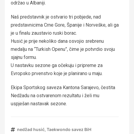
održao u Albaniji.
Naš predstavnik je ostvario tri pobjede, nad
predstavnicima Crne Gore, Španije i Norveške, ali ga
je u finalu zaustavio ruski borac.
Husić je prije nekoliko dana osvojio srebrenu
medalju na “Turkish Openu”, čime je potvrdio svoju
sjajnu formu.
U nastavku sezone ga očekuju i pripreme za
Evropsko prvenstvo koje je planirano u maju.
Ekipa Sportskog saveza Kantona Sarajevo, čestita
Nedžadu na ostvarenom rezultatu i želi mu
uspješan nastavak sezone.
nedžad husić
,
Taekwondo savez BiH