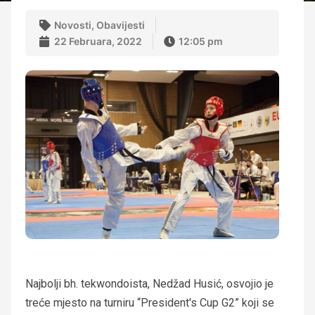
Novosti
,
Obavijesti
22 Februara, 2022
12:05 pm
Najbolji bh. tekwondoista, Nedžad Husić, osvojio je
treće mjesto na turniru “President's Cup G2” koji se