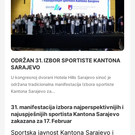
ODRŽAN 31. IZBOR SPORTISTE KANTONA
SARAJEVO
U kongresnoj dvorani Hotela Hills Sarajevo sinoć je
održana tradicionalna manifestacija Izbora sportiste
Kantona Sarajevo za...
31. manifestacija izbora najperspektivnijih i
najuspješnijih sportista Kantona Sarajevo
zakazana za 17. Februar
Sportska javnost Kantona Sarajevo i