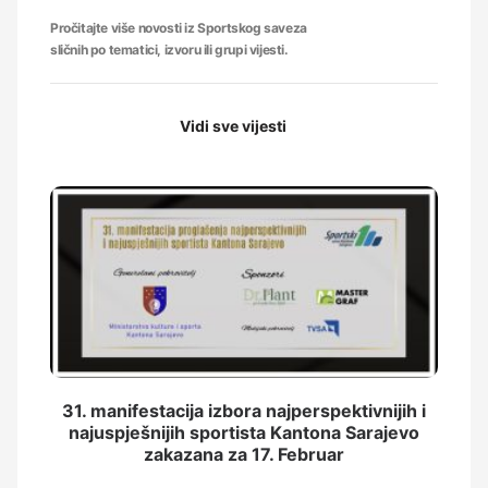
Pročitajte više novosti iz Sportskog saveza
sličnih po tematici, izvoru ili grupi vijesti.
Vidi sve vijesti
31. manifestacija izbora najperspektivnijih i
najuspješnijih sportista Kantona Sarajevo
zakazana za 17. Februar