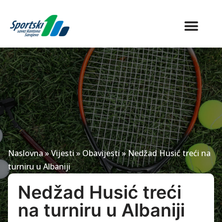
Naslovna
»
Vijesti
»
Obavijesti
»
Nedžad Husić treći na
turniru u Albaniji
Nedžad Husić treći
na turniru u Albaniji