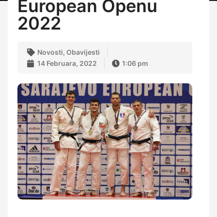
European Openu
2022
Novosti
,
Obavijesti
14 Februara, 2022
1:06 pm