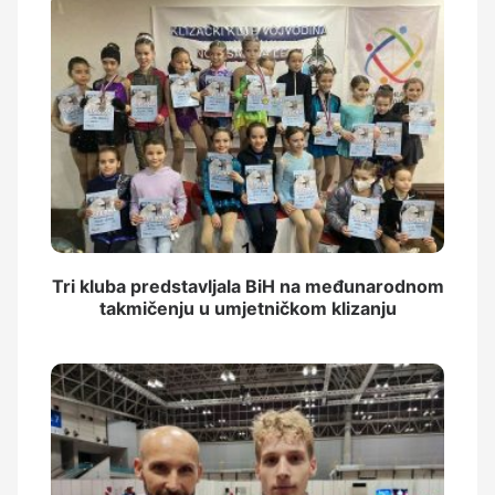
Tri kluba predstavljala BiH na međunarodnom
takmičenju u umjetničkom klizanju