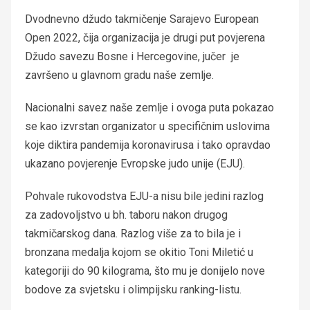
Dvodnevno džudo takmičenje Sarajevo European
Open 2022, čija organizacija je drugi put povjerena
Džudo savezu Bosne i Hercegovine, jučer je
završeno u glavnom gradu naše zemlje.
Nacionalni savez naše zemlje i ovoga puta pokazao
se kao izvrstan organizator u specifičnim uslovima
koje diktira pandemija koronavirusa i tako opravdao
ukazano povjerenje Evropske judo unije (EJU).
Pohvale rukovodstva EJU-a nisu bile jedini razlog
za zadovoljstvo u bh. taboru nakon drugog
takmičarskog dana. Razlog više za to bila je i
bronzana medalja kojom se okitio Toni Miletić u
kategoriji do 90 kilograma, što mu je donijelo nove
bodove za svjetsku i olimpijsku ranking-listu.