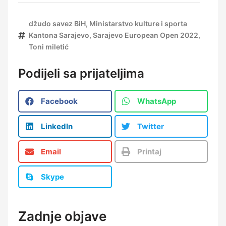
džudo savez BiH
,
Ministarstvo kulture i sporta
Kantona Sarajevo
,
Sarajevo European Open 2022
,
Toni miletić
Podijeli sa prijateljima
Facebook
WhatsApp
LinkedIn
Twitter
Email
Printaj
Skype
Zadnje objave