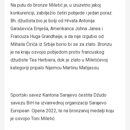
Na putu do bronze Miletić je, u izuzetno jakoj
konkurenciji, zabilježio četiri pobjede i jedan poraz.
Bh. džudista bio je bolji od Hrvata Antonija
Garaševića Ernješa, Amerikanca Johna Janea i
Francuza Huga Grandhaije, a da nije izgubio od
Mihaila Ćirića iz Srbije borio bi se za zlato. Bronzu
je na kraju osvojio pobjedom protiv francuskog
džudiste Tea Herbiera, dok je zlato u Miletićevoj
kategoriji pripalo Nijemcu Martinu Matijassu.
Sportski savez Kantona Sarajevo čestita Džudo
savezu BiH na izvanrednoj organizaciji Sarajevo
European Opena 2022, te na bronzanoj medalji koju
je osvojio Toni Miletić.