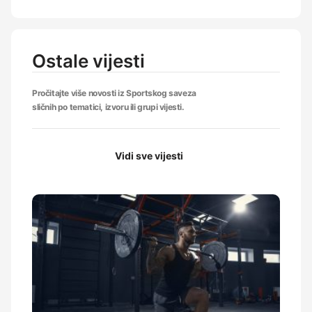
Ostale vijesti
Pročitajte više novosti iz Sportskog saveza
sličnih po tematici, izvoru ili grupi vijesti.
Vidi sve vijesti