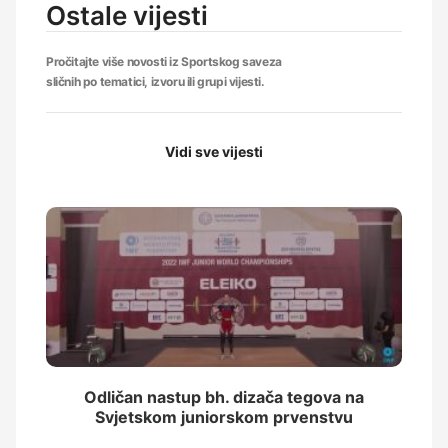
Ostale vijesti
Pročitajte više novosti iz Sportskog saveza
sličnih po tematici, izvoru ili grupi vijesti.
Vidi sve vijesti
Odličan nastup bh. dizača tegova na
Svjetskom juniorskom prvenstvu