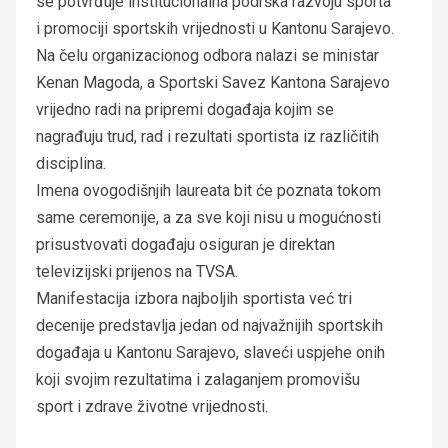
se potvrđuje institucionalna podrška razvoju sporta
i promociji sportskih vrijednosti u Kantonu Sarajevo.
Na čelu organizacionog odbora nalazi se ministar
Kenan Magoda, a Sportski Savez Kantona Sarajevo
vrijedno radi na pripremi događaja kojim se
nagrađuju trud, rad i rezultati sportista iz različitih
disciplina.
Imena ovogodišnjih laureata bit će poznata tokom
same ceremonije, a za sve koji nisu u mogućnosti
prisustvovati događaju osiguran je direktan
televizijski prijenos na TVSA.
Manifestacija izbora najboljih sportista već tri
decenije predstavlja jedan od najvažnijih sportskih
događaja u Kantonu Sarajevo, slaveći uspjehe onih
koji svojim rezultatima i zalaganjem promovišu
sport i zdrave životne vrijednosti.