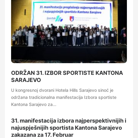
ODRŽAN 31. IZBOR SPORTISTE KANTONA
SARAJEVO
U kongresnoj dvorani Hotela Hills Sarajevo sinoć je
održana tradicionalna manifestacija Izbora sportiste
Kantona Sarajevo za...
31. manifestacija izbora najperspektivnijih i
najuspješnijih sportista Kantona Sarajevo
zakazana za 17. Februar