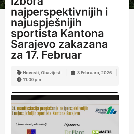
izbora
najperspektivnijih i
najuspješnijih
sportista Kantona
Sarajevo zakazana
za 17. Februar
Novosti
,
Obavijesti
3 Februara, 2026
11:00 pm