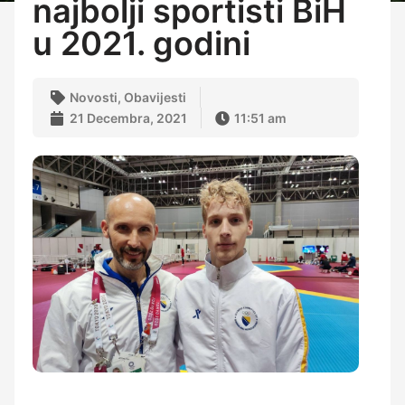
najbolji sportisti BiH
u 2021. godini
Novosti
,
Obavijesti
21 Decembra, 2021
11:51 am