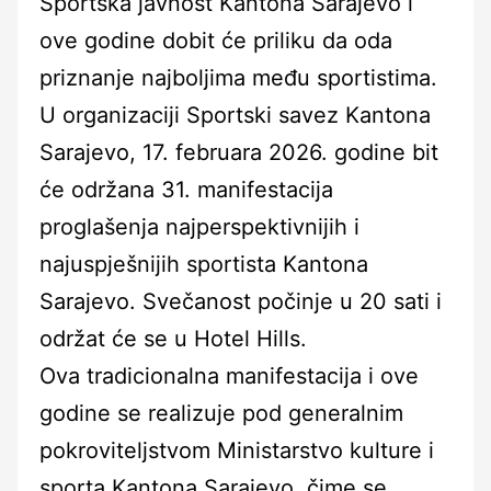
Sportska javnost Kantona Sarajevo i
ove godine dobit će priliku da oda
priznanje najboljima među sportistima.
U organizaciji Sportski savez Kantona
Sarajevo, 17. februara 2026. godine bit
će održana 31. manifestacija
proglašenja najperspektivnijih i
najuspješnijih sportista Kantona
Sarajevo. Svečanost počinje u 20 sati i
održat će se u Hotel Hills.
Ova tradicionalna manifestacija i ove
godine se realizuje pod generalnim
pokroviteljstvom Ministarstvo kulture i
sporta Kantona Sarajevo, čime se