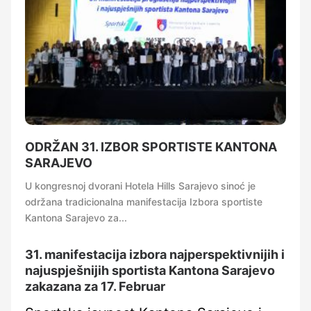
ODRŽAN 31. IZBOR SPORTISTE KANTONA
SARAJEVO
U kongresnoj dvorani Hotela Hills Sarajevo sinoć je
održana tradicionalna manifestacija Izbora sportiste
Kantona Sarajevo za...
31. manifestacija izbora najperspektivnijih i
najuspješnijih sportista Kantona Sarajevo
zakazana za 17. Februar