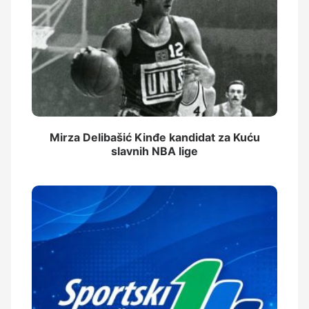
Mirza Delibašić Kinđe kandidat za Kuću
slavnih NBA lige