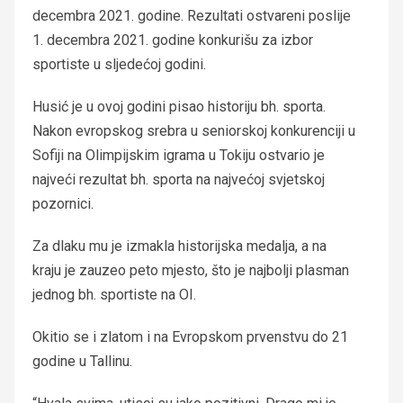
decembra 2021. godine. Rezultati ostvareni poslije
1. decembra 2021. godine konkurišu za izbor
sportiste u sljedećoj godini.
Husić je u ovoj godini pisao historiju bh. sporta.
Nakon evropskog srebra u seniorskoj konkurenciji u
Sofiji na Olimpijskim igrama u Tokiju ostvario je
najveći rezultat bh. sporta na najvećoj svjetskoj
pozornici.
Za dlaku mu je izmakla historijska medalja, a na
kraju je zauzeo peto mjesto, što je najbolji plasman
jednog bh. sportiste na OI.
Okitio se i zlatom i na Evropskom prvenstvu do 21
godine u Tallinu.