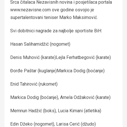
Srca čitalaca Nezavisnih novina i posjetilaca portala
www.nezavisne.com ove godine osvojio je
supertalentovani teniser Marko Maksimović.
Svi dobitnici nagrade za najbolje sportiste BiH:
Hasan Salihamidžić (nogomet)
Denis Muhović (karate)
Lejla Ferhatbegović (karate)
Đorđe Paštar (kuglanje)
Markica Dodig (boćanje)
Enid Tahirović (rukomet)
Markica Dodig (boćanje), Arnela Odžaković (karate)
Memnun Hadžić (boks), Lucia Kimani (atletika)
Edin Džeko (nogomet), Larisa Cerić (džudo)