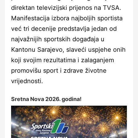
direktan televizijski prijenos na TVSA.
Manifestacija izbora najboljih sportista
već tri decenije predstavlja jedan od
najvažnijih sportskih događaja u
Kantonu Sarajevo, slaveći uspjehe onih
koji svojim rezultatima i zalaganjem
promovišu sport i zdrave životne
vrijednosti.
Sretna Nova 2026. godina!