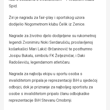
Spid.
Žiri je nagradu za fair-play i sportskog uzora
dodijelio Nogometnom klubu Čelik iz Zenice.
Nagrade za životno djelo dodijeljene su rukometnoj
legendi Zvonimiru Noki Serdarušiću, proslavljenoj
košarkašici Mari Lakić-Brčaninović te posthumno
Josipu Bukalu, simbolu FK Željezničar, i Daki
Radoševiću, legendarnom atletičaru.
Nagrada za najbolju ekipu u sportu osoba s
invaliditetom pripala je reprezentaciji BiH u sjedećoj
odbojci, dok je priznanje za najboljeg sportistu za
osobe s invaliditetom pripalo članu odbojkaške
reprezentacije BiH Stevanu Crnobrnji.