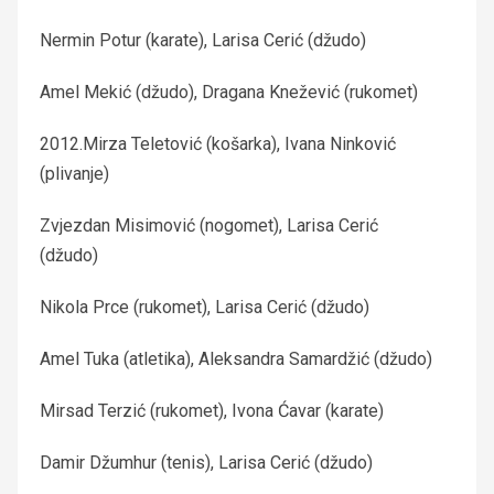
Nermin Potur (karate), Larisa Cerić (džudo)
Amel Mekić (džudo), Dragana Knežević (rukomet)
2012.Mirza Teletović (košarka), Ivana Ninković
(plivanje)
Zvjezdan Misimović (nogomet), Larisa Cerić
(džudo)
Nikola Prce (rukomet), Larisa Cerić (džudo)
Amel Tuka (atletika), Aleksandra Samardžić (džudo)
Mirsad Terzić (rukomet), Ivona Ćavar (karate)
Damir Džumhur (tenis), Larisa Cerić (džudo)