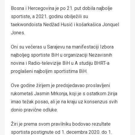
Bosna i Hercegovina je po 21. put dobila najbolje
sportiste, a 2021. godinu obilježili su
taekwondoista Nedžad Husić i košarkašica Jonquel
Jones.
Oni su večeras u Sarajevu na manifestaciji Izbora
najboljeg sportiste BiH u organizaciji Nezavisnih
novina i Radio-televizije BiH u A studiju BHRT-a
proglašeni najboljim sportistima BiH.
Ove godine žirijem je predsjedavao proslavljeni
rukometaš Jasmin Mrkonja, koji je s ostatkom žirija
imao težak posao, ali je na kraju uz konsenzus svih
donio pravične odluke.
Žiri je prema svom pravilniku bodovao rezultate
sportista postignute od 1. decembra 2020. do 1.