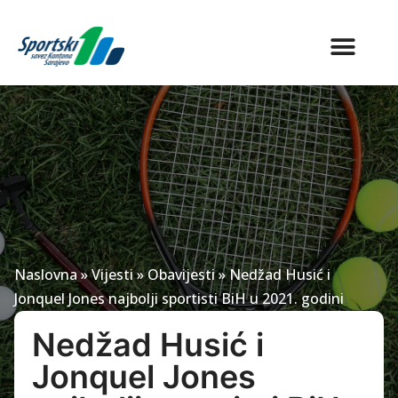
Naslovna
»
Vijesti
»
Obavijesti
»
Nedžad Husić i
Jonquel Jones najbolji sportisti BiH u 2021. godini
Nedžad Husić i
Jonquel Jones