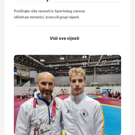
Pročitajte više novosti iz Sportskog saveza
sličnih po tematici, izvoru ili grupi vijesti.
Vidi sve vijesti