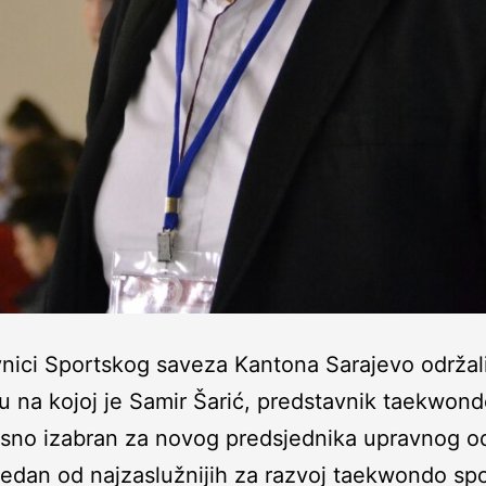
nici Sportskog saveza Kantona Sarajevo održal
u na kojoj je Samir Šarić, predstavnik taekwond
sno izabran za novog predsjednika upravnog o
 jedan od najzaslužnijih za razvoj taekwondo sp