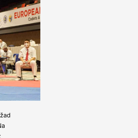
džad
Na
z