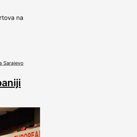
rtova na
a Sarajevo
aniji