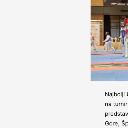
Najbolji
na turni
predstav
Gore, Šp