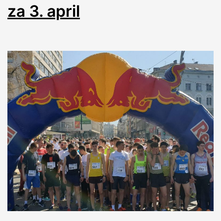
za 3. april