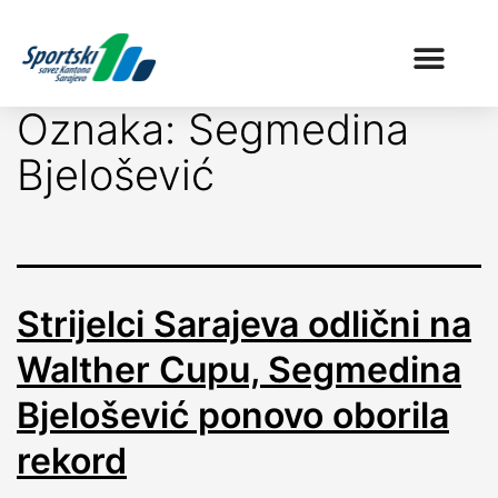
Oznaka:
Segmedina
Bjelošević
Strijelci Sarajeva odlični na
Walther Cupu, Segmedina
Bjelošević ponovo oborila
rekord