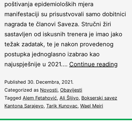
poštivanja epidemioloških mjera
manifestaciji su prisustvovali samo dobitnici
nagrada te članovi Saveza. Stručni žiri
sastavljen od iskusnih trenera je imao jako
težak zadatak, te je nakon provedenog
postupka jednoglasno izabrao kao
najuspješnije u 2021.…
Continue reading
Published
30. Decembra, 2021.
Categorized as
Novosti
,
Obavijesti
Tagged
Alem Fetahović
,
Ali Šljivo
,
Bokserski savez
Kantona Sarajevo
,
Tarik Kunovac
,
Wael Meiri