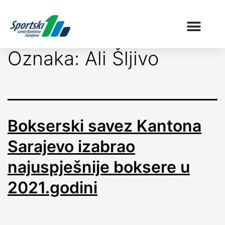
Oznaka:
Ali Šljivo
Bokserski savez Kantona
Sarajevo izabrao
najuspješnije boksere u
2021.godini