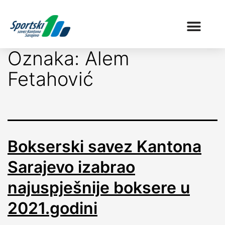
Oznaka:
Alem
Fetahović
Bokserski savez Kantona
Sarajevo izabrao
najuspješnije boksere u
2021.godini