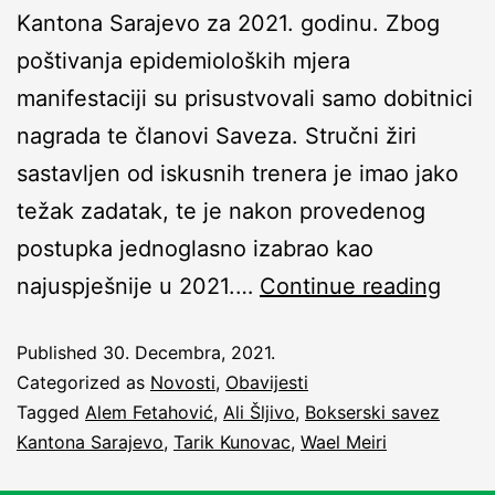
Kantona Sarajevo za 2021. godinu. Zbog
poštivanja epidemioloških mjera
manifestaciji su prisustvovali samo dobitnici
nagrada te članovi Saveza. Stručni žiri
sastavljen od iskusnih trenera je imao jako
težak zadatak, te je nakon provedenog
postupka jednoglasno izabrao kao
najuspješnije u 2021.…
Continue reading
Published
30. Decembra, 2021.
Categorized as
Novosti
,
Obavijesti
Tagged
Alem Fetahović
,
Ali Šljivo
,
Bokserski savez
Kantona Sarajevo
,
Tarik Kunovac
,
Wael Meiri