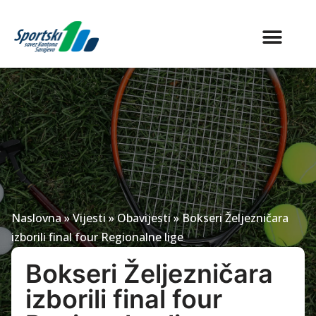
Naslovna
»
Vijesti
»
Obavijesti
»
Bokseri Željezničara
izborili final four Regionalne lige
Bokseri Željezničara
izborili final four