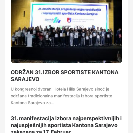
ODRŽAN 31. IZBOR SPORTISTE KANTONA
SARAJEVO
U kongresnoj dvorani Hotela Hills Sarajevo sinoć je
održana tradicionalna manifestacija Izbora sportiste
Kantona Sarajevo za...
31. manifestacija izbora najperspektivnijih i
najuspješnijih sportista Kantona Sarajevo
zakazana za 17. Februar