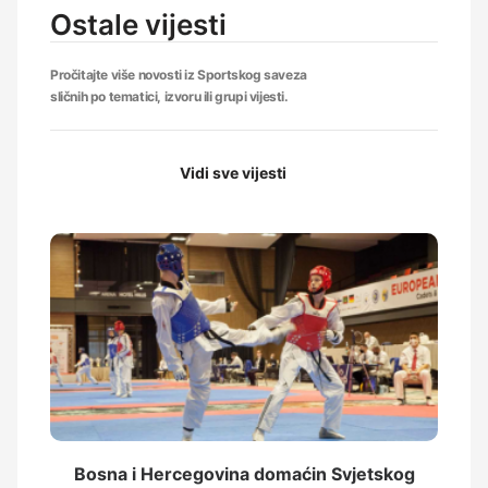
Ostale vijesti
Pročitajte više novosti iz Sportskog saveza
sličnih po tematici, izvoru ili grupi vijesti.
Vidi sve vijesti
Bosna i Hercegovina domaćin Svjetskog