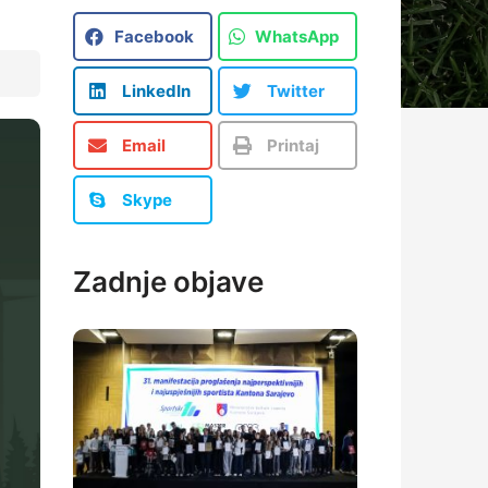
Facebook
WhatsApp
LinkedIn
Twitter
Email
Printaj
Skype
Zadnje objave