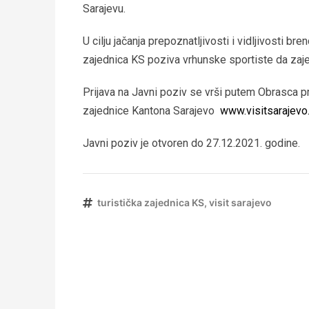
Sarajevu.
U cilju jačanja prepoznatljivosti i vidljivosti br
zajednica KS poziva vrhunske sportiste da zaj
Prijava na Javni poziv se vrši putem Obrasca pr
zajednice Kantona Sarajevo
www.visitsarajevo
Javni poziv je otvoren do 27.12.2021. godine.
turistička zajednica KS
,
visit sarajevo