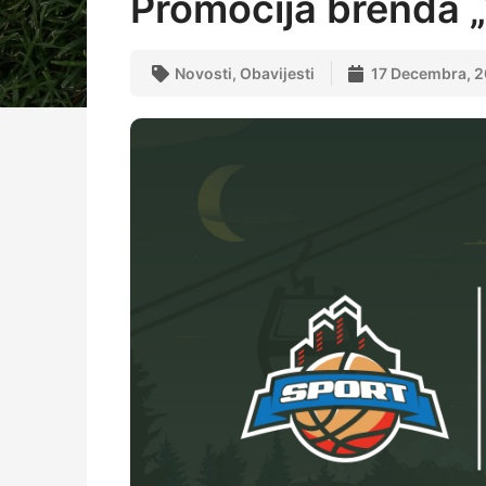
Promocija brenda „
Novosti
,
Obavijesti
17 Decembra, 