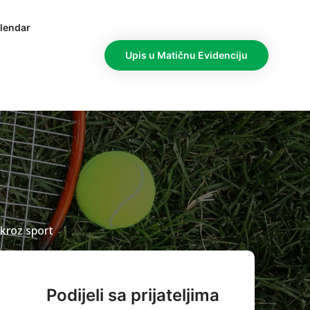
lendar
Upis u Matičnu Evidenciju
 kroz sport
Podijeli sa prijateljima