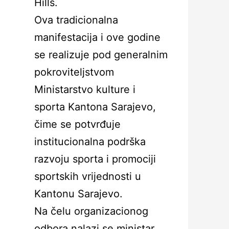
Hills.
Ova tradicionalna
manifestacija i ove godine
se realizuje pod generalnim
pokroviteljstvom
Ministarstvo kulture i
sporta Kantona Sarajevo,
čime se potvrđuje
institucionalna podrška
razvoju sporta i promociji
sportskih vrijednosti u
Kantonu Sarajevo.
Na čelu organizacionog
odbora nalazi se ministar