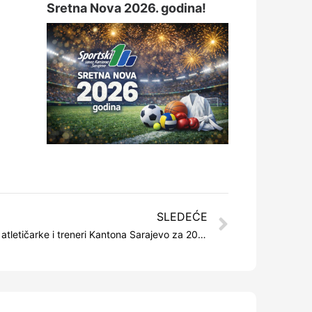
Sretna Nova 2026. godina!
SLEDEĆE
Proglašeni najuspješniji atletičari, atletičarke i treneri Kantona Sarajevo za 2021. godinu