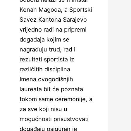
Kenan Magoda, a Sportski
Savez Kantona Sarajevo
vrijedno radi na pripremi
događaja kojim se
nagrađuju trud, rad i
rezultati sportista iz
različitih disciplina.
Imena ovogodišnjih
laureata bit će poznata
tokom same ceremonije, a
za sve koji nisu u
mogućnosti prisustvovati
događaju osiguran je