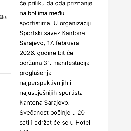
će priliku da oda priznanje
najboljima među
ička
sportistima. U organizaciji
Sportski savez Kantona
Sarajevo, 17. februara
2026. godine bit će
održana 31. manifestacija
proglašenja
najperspektivnijih i
najuspješnijih sportista
Kantona Sarajevo.
Svečanost počinje u 20
sati i održat će se u Hotel