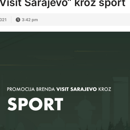
Visit Sarajevo“ kroz sport
2021
3:42 pm