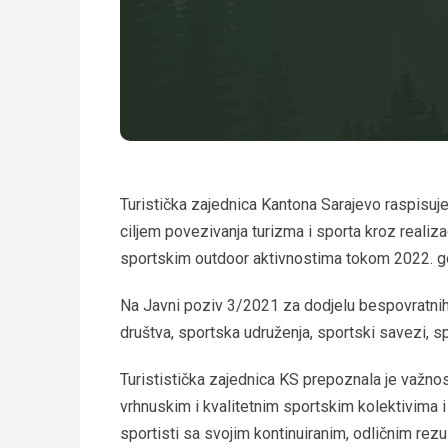
Turistička zajednica Kantona Sarajevo raspisuj
ciljem povezivanja turizma i sporta kroz realiz
sportskim outdoor aktivnostima tokom 2022. g
Na Javni poziv 3/2021 za dodjelu bespovratnih 
društva, sportska udruženja, sportski savezi, spo
Turististička zajednica KS prepoznala je važnos
vrhnuskim i kvalitetnim sportskim kolektivima i 
sportisti sa svojim kontinuiranim, odličnim rezu