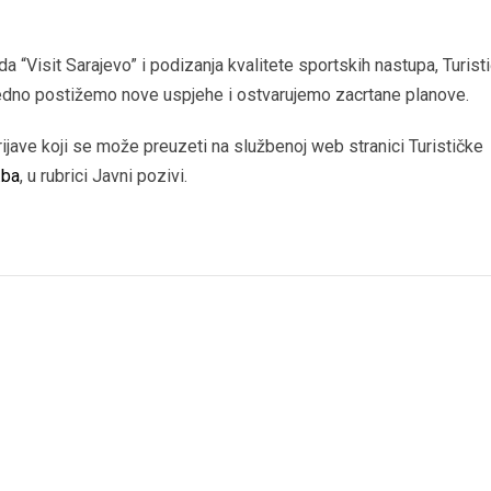
enda “Visit Sarajevo” i podizanja kvalitete sportskih nastupa, Turist
edno postižemo nove uspjehe i ostvarujemo zacrtane planove.
ijave koji se može preuzeti na službenoj web stranici Turističke
.ba
, u rubrici Javni pozivi.