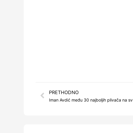
PRETHODNO
Iman Avdić među 30 najboljih plivača na svi