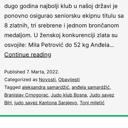
dugo godina najbolji klub u našoj državi je
ponovno osigurao seniorsku ekipnu titulu sa
8 zlatnih, tri srebrene i jednom brončanom
medaljom. U ženskoj konkurenciji zlata su
osvojile: Mila Petrović do 52 kg Anđela…
Continue reading
Published
7. Marta, 2022.
Categorized as
Novosti
,
Obavijesti
Tagged
aleksandra samardžić
,
anđela samardžić
,
Branislav Crnogorac
,
Judo klub Bosna
,
Judo savez
BiH
,
judo savez Kantona Sarajevo
,
Toni miletić