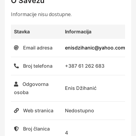
O Savezu
Informacije nisu dostupne.
Stavka
Informacija
Email adresa
enisdzihanic@yahoo.com
Broj telefona
+387 61 262 683
Odgovorna
Enis Džihanić
osoba
Web stranica
Nedostupno
Broj članica
4