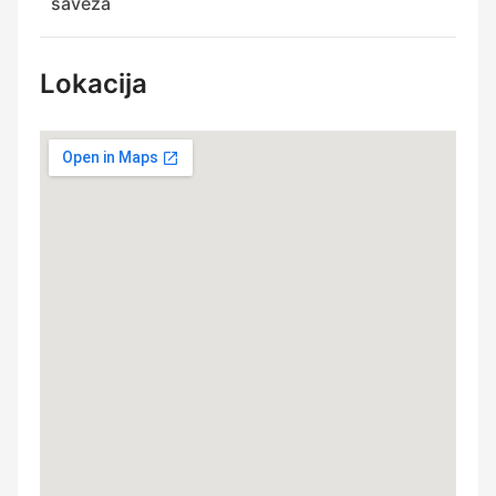
saveza
Lokacija