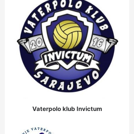
Vaterpolo klub Invictum