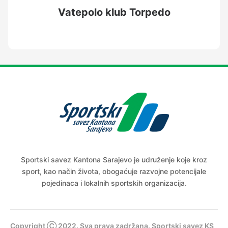
Vatepolo klub Torpedo
Sportski savez Kantona Sarajevo je udruženje koje kroz
sport, kao način života, obogaćuje razvojne potencijale
pojedinaca i lokalnih sportskih organizacija.
Copyright Ⓒ 2022. Sva prava zadržana. Sportski savez KS