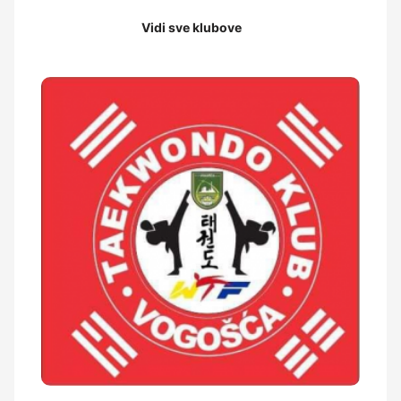
Vidi sve klubove