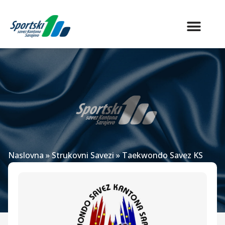
Naslovna
»
Strukovni Savezi
»
Taekwondo Savez KS