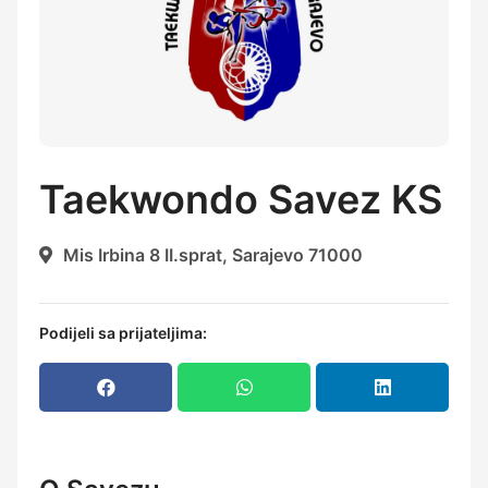
Taekwondo Savez KS
Mis Irbina 8 II.sprat, Sarajevo 71000
Podijeli sa prijateljima: