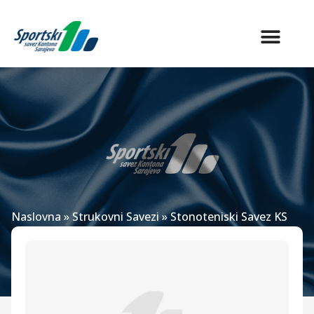
Naslovna
»
Strukovni Savezi
»
Stonoteniski Savez KS