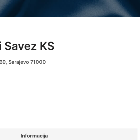
i Savez KS
69, Sarajevo 71000
Informacija