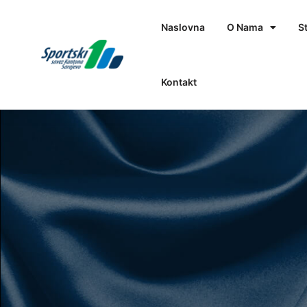
Naslovna
O Nama
S
Kontakt