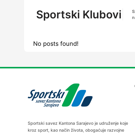
Sportski Klubovi
S
n
No posts found!
Sportski savez Kantona Sarajevo je udruženje koje
kroz sport, kao način života, obogaćuje razvojne