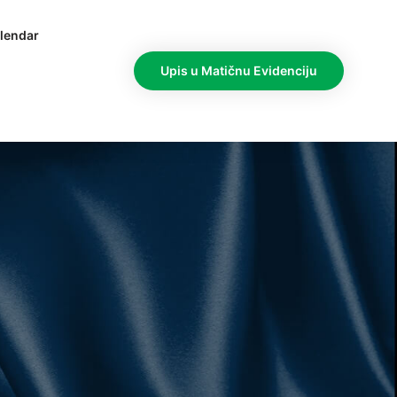
lendar
Upis u Matičnu Evidenciju