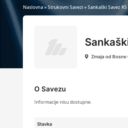
Naslovna
»
Strukovni Savezi
»
Sankaški Savez KS
Sankašk
Zmaja od Bosne 
O Savezu
Informacije nisu dostupne.
Stavka