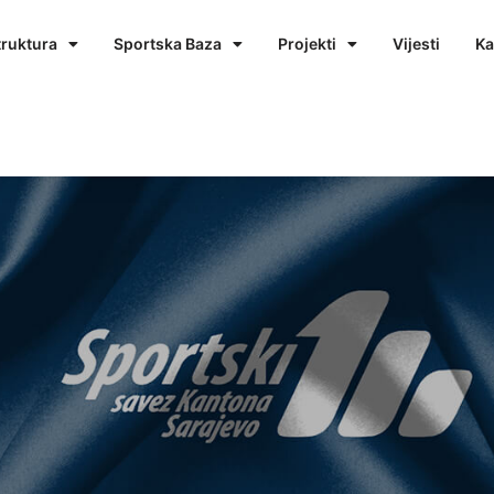
truktura
Sportska Baza
Projekti
Vijesti
Ka