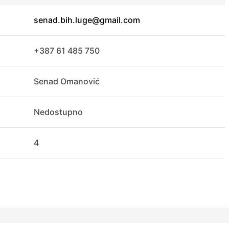
senad.bih.luge@gmail.com
+387 61 485 750
Senad Omanović
Nedostupno
4