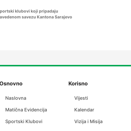
portski klubovi koji pripadaju
avedenom savezu Kantona Sarajevo
Osnovno
Korisno
Naslovna
Vijesti
Matična Evidencija
Kalendar
Sportski Klubovi
Vizija i Misija