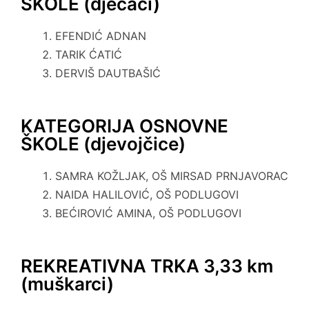
ŠKOLE (dječaci)
EFENDIĆ ADNAN
TARIK ĆATIĆ
DERVIŠ DAUTBAŠIĆ
KATEGORIJA OSNOVNE
ŠKOLE (djevojčice)
SAMRA KOŽLJAK, OŠ MIRSAD PRNJAVORAC
NAIDA HALILOVIĆ, OŠ PODLUGOVI
BEĆIROVIĆ AMINA, OŠ PODLUGOVI
REKREATIVNA TRKA 3,33 km
(muškarci)