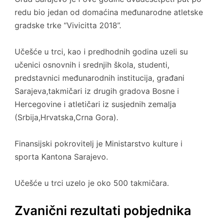
redu bio jedan od domaćina međunarodne atletske
gradske trke “Vivicitta 2018”.
Učešće u trci, kao i predhodnih godina uzeli su
učenici osnovnih i srednjih škola, studenti,
predstavnici međunarodnih institucija, građani
Sarajeva,takmičari iz drugih gradova Bosne i
Hercegovine i atletičari iz susjednih zemalja
(Srbija,Hrvatska,Crna Gora).
Finansijski pokrovitelj je Ministarstvo kulture i
sporta Kantona Sarajevo.
Učešće u trci uzelo je oko 500 takmičara.
Zvanični rezultati pobjednika