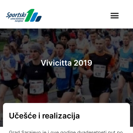
Vivicitta 2019
Učešće i realizacija
Grad Sarajevo je i ove godine dvadesetpeti put po