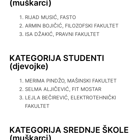
(muškarci)
RIJAD MUSIĆ, FASTO
ARMIN BOJIČIĆ, FILOZOFSKI FAKULTET
ISA DŽAKIĆ, PRAVNI FAKULTET
KATEGORIJA STUDENTI
(djevojke)
MERIMA PINDŽO, MAŠINSKI FAKULTET
SELMA ALJIČEVIĆ, FIT MOSTAR
LEJLA BEČIREVIĆ, ELEKTROTEHNIČKI
FAKULTET
KATEGORIJA SREDNJE ŠKOLE
(muškarci)