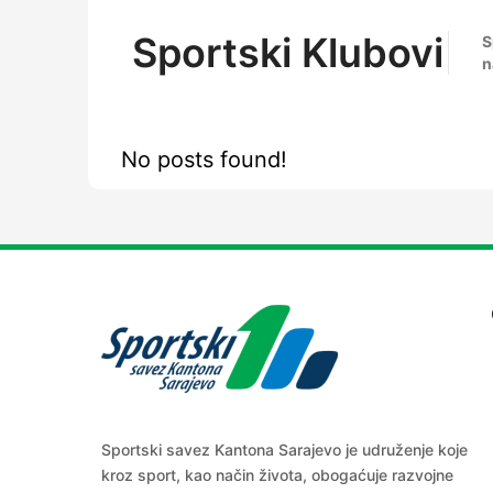
Sportski Klubovi
S
n
No posts found!
Sportski savez Kantona Sarajevo je udruženje koje
kroz sport, kao način života, obogaćuje razvojne