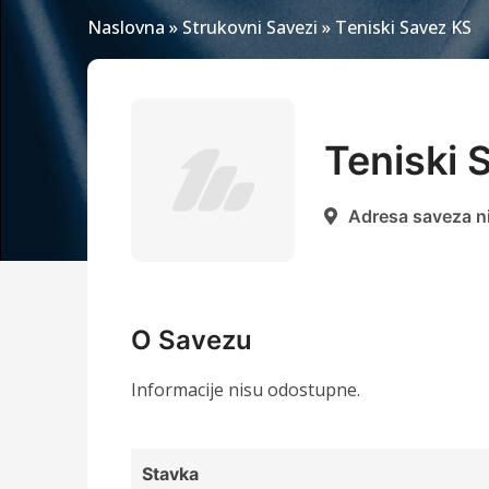
Naslovna
»
Strukovni Savezi
»
Teniski Savez KS
Teniski 
Adresa saveza n
O Savezu
Informacije nisu odostupne.
Stavka