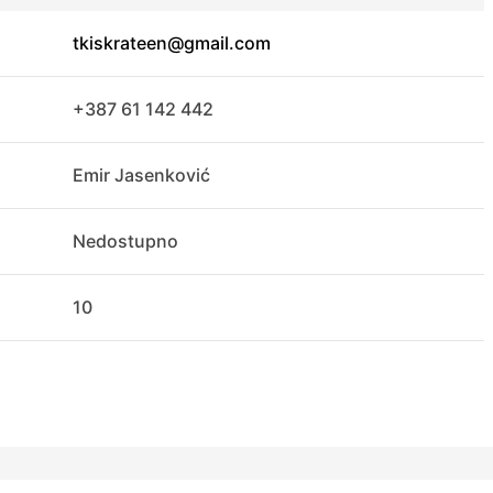
tkiskrateen@gmail.com
+387 61 142 442
Emir Jasenković
Nedostupno
10