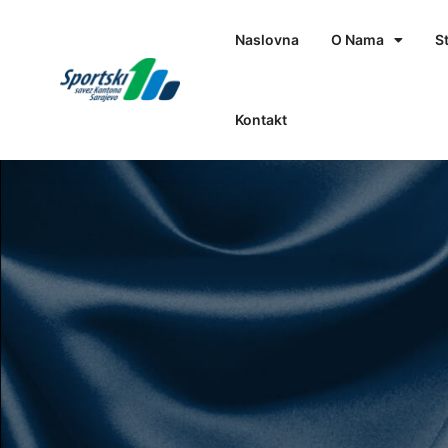
Naslovna
O Nama
S
Kontakt