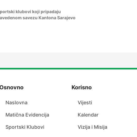
portski klubovi koji pripadaju
avedenom savezu Kantona Sarajevo
Osnovno
Korisno
Naslovna
Vijesti
Matična Evidencija
Kalendar
Sportski Klubovi
Vizija i Misija