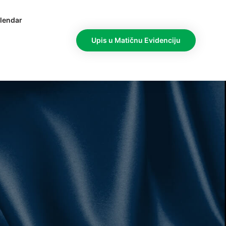
lendar
Upis u Matičnu Evidenciju