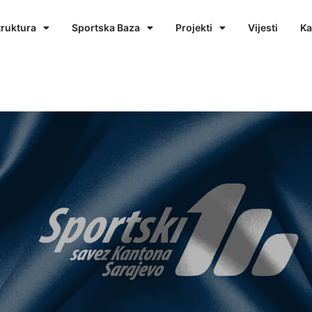
truktura
Sportska Baza
Projekti
Vijesti
Ka