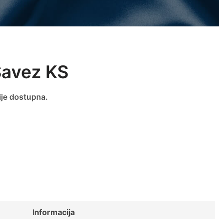
Savez KS
ije dostupna.
Informacija