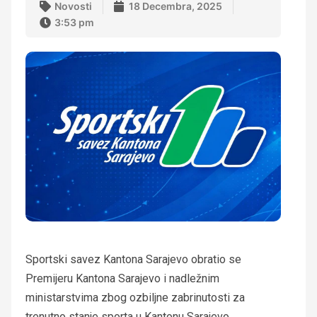
Novosti
18 Decembra, 2025
3:53 pm
Sportski savez Kantona Sarajevo obratio se
Premijeru Kantona Sarajevo i nadležnim
ministarstvima zbog ozbiljne zabrinutosti za
trenutno stanje sporta u Kantonu Sarajevo,