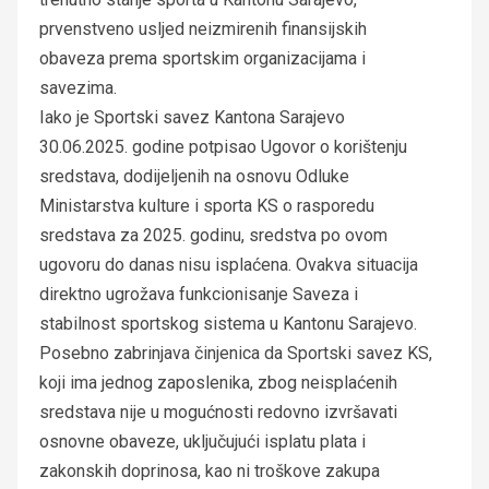
prvenstveno usljed neizmirenih finansijskih
obaveza prema sportskim organizacijama i
savezima.
Iako je Sportski savez Kantona Sarajevo
30.06.2025. godine potpisao Ugovor o korištenju
sredstava, dodijeljenih na osnovu Odluke
Ministarstva kulture i sporta KS o rasporedu
sredstava za 2025. godinu, sredstva po ovom
ugovoru do danas nisu isplaćena. Ovakva situacija
direktno ugrožava funkcionisanje Saveza i
stabilnost sportskog sistema u Kantonu Sarajevo.
Posebno zabrinjava činjenica da Sportski savez KS,
koji ima jednog zaposlenika, zbog neisplaćenih
sredstava nije u mogućnosti redovno izvršavati
osnovne obaveze, uključujući isplatu plata i
zakonskih doprinosa, kao ni troškove zakupa