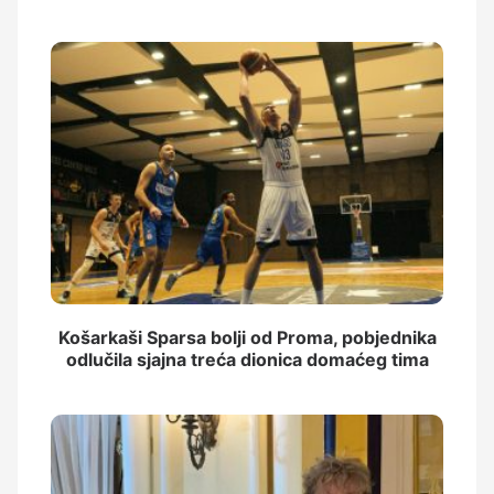
Košarkaši Sparsa bolji od Proma, pobjednika
odlučila sjajna treća dionica domaćeg tima