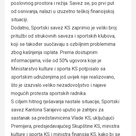
poslovnog prostora i režija. Savez se, po prvi put
od osnivanja, nalazi u izuzetno teškoj finansijskoj
situaciji.
Dodatno, Sportski savez KS zaprimio je veliki broj
pritužbi od strukovnih saveza i sportskih klubova,
koji se također suočavaju s ozbiljnim problemima
zbog kašnjenja isplata. Prema dostupnim
informacijama, više od 50% ugovora koje je
Ministarstvo kulture i sporta KS potpisalo sa
sportskim udruženjima još uvijek nije realizovano,
što je izazvalo veliko nezadovoljstvo i najave
mogućih protesta sportskih radnika.
S ciljem hitnog rješavanja nastale situacije, Sportski
savez Kantona Sarajevo uputio je zahtjev za
sastanak sa predstavnicima Vlade KS, uključujući
Premijera, predsjedavajućeg Skupštine KS, ministra
kulture i sporta KS i ministra finansija KS, kako bi se