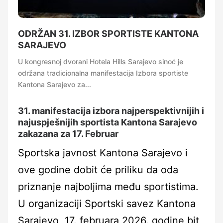
ODRŽAN 31. IZBOR SPORTISTE KANTONA
SARAJEVO
U kongresnoj dvorani Hotela Hills Sarajevo sinoć je
održana tradicionalna manifestacija Izbora sportiste
Kantona Sarajevo za...
31. manifestacija izbora najperspektivnijih i
najuspješnijih sportista Kantona Sarajevo
zakazana za 17. Februar
Sportska javnost Kantona Sarajevo i
ove godine dobit će priliku da oda
priznanje najboljima među sportistima.
U organizaciji Sportski savez Kantona
Sarajevo, 17. februara 2026. godine bit