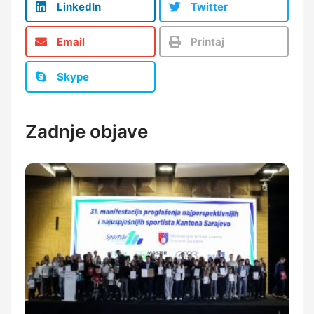
LinkedIn
Twitter
Email
Printaj
Skype
Zadnje objave