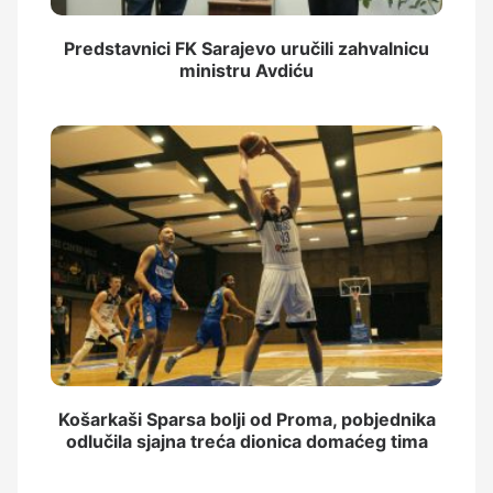
Predstavnici FK Sarajevo uručili zahvalnicu
ministru Avdiću
Košarkaši Sparsa bolji od Proma, pobjednika
odlučila sjajna treća dionica domaćeg tima