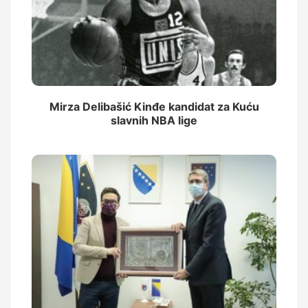
Mirza Delibašić Kinđe kandidat za Kuću
slavnih NBA lige