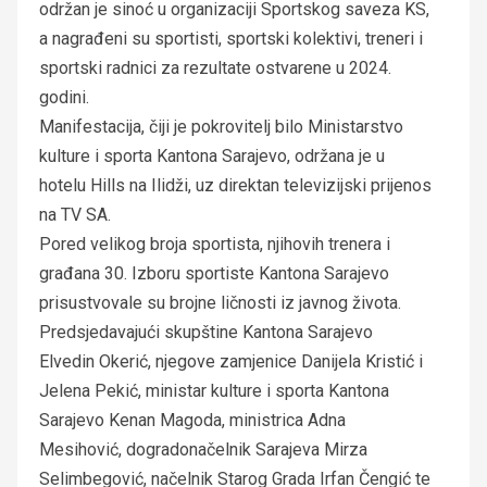
održan je sinoć u organizaciji Sportskog saveza KS,
a nagrađeni su sportisti, sportski kolektivi, treneri i
sportski radnici za rezultate ostvarene u 2024.
godini.
Manifestacija, čiji je pokrovitelj bilo Ministarstvo
kulture i sporta Kantona Sarajevo, održana je u
hotelu Hills na Ilidži, uz direktan televizijski prijenos
na TV SA.
Pored velikog broja sportista, njihovih trenera i
građana 30. Izboru sportiste Kantona Sarajevo
prisustvovale su brojne ličnosti iz javnog života.
Predsjedavajući skupštine Kantona Sarajevo
Elvedin Okerić, njegove zamjenice Danijela Kristić i
Jelena Pekić, ministar kulture i sporta Kantona
Sarajevo Kenan Magoda, ministrica Adna
Mesihović, dogradonačelnik Sarajeva Mirza
Selimbegović, načelnik Starog Grada Irfan Čengić te