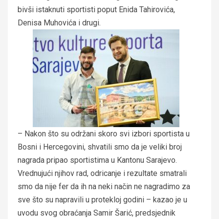
bivši istaknuti sportisti poput Enida Tahirovića,
Denisa Muhovića i drugi.
– Nakon što su održani skoro svi izbori sportista u
Bosni i Hercegovini, shvatili smo da je veliki broj
nagrada pripao sportistima u Kantonu Sarajevo.
Vrednujući njihov rad, odricanje i rezultate smatrali
smo da nije fer da ih na neki način ne nagradimo za
sve što su napravili u protekloj godini – kazao je u
uvodu svog obraćanja Samir Šarić, predsjednik