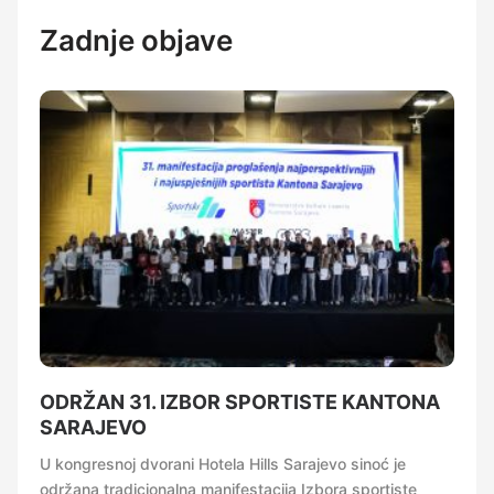
Zadnje objave
ODRŽAN 31. IZBOR SPORTISTE KANTONA
SARAJEVO
U kongresnoj dvorani Hotela Hills Sarajevo sinoć je
održana tradicionalna manifestacija Izbora sportiste