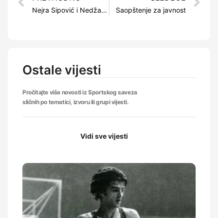
Nejra Sipović i Nedžad Husić najbolji sportisti Kantona Sarajevo za 2022. godinu
Saopštenje za javnost
Ostale vijesti
Pročitajte više novosti iz Sportskog saveza
sličnih po tematici, izvoru ili grupi vijesti.
Vidi sve vijesti