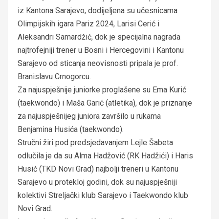
iz Kantona Sarajevo, dodijeljena su učesnicama
Olimpijskih igara Pariz 2024, Larisi Cerić i
Aleksandri Samardžić, dok je specijalna nagrada
najtrofejniji trener u Bosni i Hercegovini i Kantonu
Sarajevo od sticanja neovisnosti pripala je prof.
Branislavu Crnogorcu.
Za najuspješnije juniorke proglašene su Ema Kurić
(taekwondo) i Maša Garić (atletika), dok je priznanje
za najuspješnijeg juniora završilo u rukama
Benjamina Husića (taekwondo).
Stručni žiri pod predsjedavanjem Lejle Šabeta
odlučila je da su Alma Hadžović (RK Hadžići) i Haris
Husić (TKD Novi Grad) najbolji treneri u Kantonu
Sarajevo u protekloj godini, dok su najuspješniji
kolektivi Streljački klub Sarajevo i Taekwondo klub
Novi Grad.